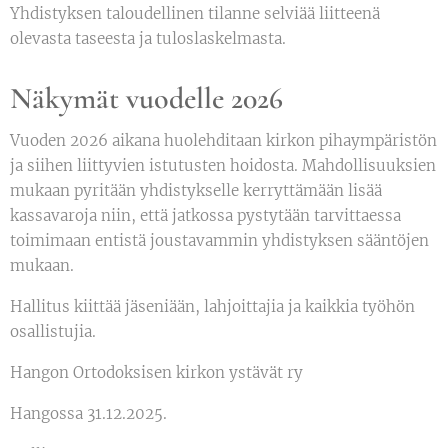
Yhdistyksen taloudellinen tilanne selviää liitteenä
olevasta taseesta ja tuloslaskelmasta.
Näkymät vuodelle 2026
Vuoden 2026 aikana huolehditaan kirkon pihaympäristön
ja siihen liittyvien istutusten hoidosta. Mahdollisuuksien
mukaan pyritään yhdistykselle kerryttämään lisää
kassavaroja niin, että jatkossa pystytään tarvittaessa
toimimaan entistä joustavammin yhdistyksen sääntöjen
mukaan.
Hallitus kiittää jäseniään, lahjoittajia ja kaikkia työhön
osallistujia.
Hangon Ortodoksisen kirkon ystävät ry
Hangossa 31.12.2025.