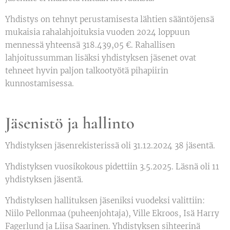
Yhdistys on tehnyt perustamisesta lähtien sääntöjensä
mukaisia rahalahjoituksia vuoden 2024 loppuun
mennessä yhteensä 318.439,05 €. Rahallisen
lahjoitussumman lisäksi yhdistyksen jäsenet ovat
tehneet hyvin paljon talkootyötä pihapiirin
kunnostamisessa.
Jäsenistö ja hallinto
Yhdistyksen jäsenrekisterissä oli 31.12.2024 38 jäsentä.
Yhdistyksen vuosikokous pidettiin 3.5.2025. Läsnä oli 11
yhdistyksen jäsentä.
Yhdistyksen hallituksen jäseniksi vuodeksi valittiin:
Niilo Pellonmaa (puheenjohtaja), Ville Ekroos, Isä Harry
Fagerlund ja Liisa Saarinen. Yhdistyksen sihteerinä