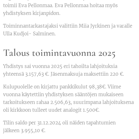
toimii Eva Pellonmaa. Eva Pellonmaa hoitaa myös
yhdistyksen kirjanpidon.
Toiminnantarkastajaksi valittiin Miia Jyrkinen ja varalle
Ulla Kudjoi- Salminen.
Talous toimintavuonna 2025
Yhdistys sai vuonna 2025 eri tahoilta lahjoituksia
yhteensä 3.157,63 €. Jäsenmaksuja maksettiin 220 €.
Kulupuolelle on kirjattu pankkikulut 98,38€. Viime
vuonna käytettiin yhdistyksen sääntöjen mukaiseen
tarkoitukseen rahaa 2.506,63, suurimpana lahjoituksena
oli kirkkoon tulleet uudet analogit 1.500€.
Tilin saldo per 31.12.2024 oli näiden tapahtumien
jälkeen 3.955,10 €.