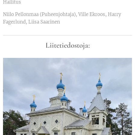
Hallitus
Niilo Pellonmaa (Puheenjohtaja), Ville Ekroos, Harry
Fagerlund, Liisa Saarinen
Liitetiedostoja: